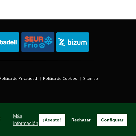
Política de Privacidad
Política de Cookies
Sitemap
Más
r
¡Acepto!
Rechazar
Configurar
Información