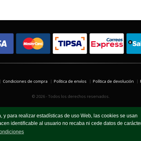
Condiciones de compra
Política de envíos
Política de devolución
© 2026 - Todos los derechos reservados.
a, y para realizar estadísticas de uso Web, las cookies se usan
en identificable al usuario no recaba ni cede datos de carácte
ondiciones