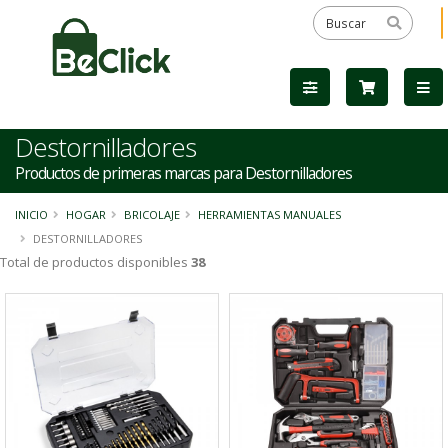
Destornilladores
Productos de primeras marcas para Destornilladores
INICIO
HOGAR
BRICOLAJE
HERRAMIENTAS MANUALES
DESTORNILLADORES
Total de productos disponibles
38