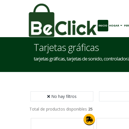
INICIO
HOGAR
PE
Tarjetas gráficas
tarjetas gráficas, tarjetas de sonido, controladoras
No hay filtros
Total de productos disponibles
25