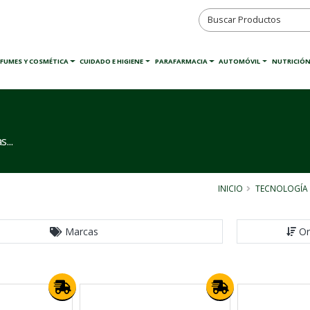
RFUMES Y COSMÉTICA
CUIDADO E HIGIENE
PARAFARMACIA
AUTOMÓVIL
NUTRICIÓN
...
INICIO
TECNOLOGÍA
Marcas
Or