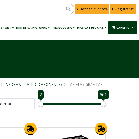
Acceso clientes
Registrarse
 SPORT
DIETÉTICA NATURAL
TECNOLOGÍA
MÁS CATEGORÍAS
CARRITO
INFORMÁTICA
COMPONENTES
TARJETAS GRÁFICAS
2
961
denar