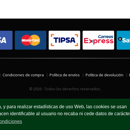
Condiciones de compra
Política de envíos
Política de devolución
© 2026 - Todos los derechos reservados.
a, y para realizar estadísticas de uso Web, las cookies se usan
en identificable al usuario no recaba ni cede datos de carácte
ondiciones