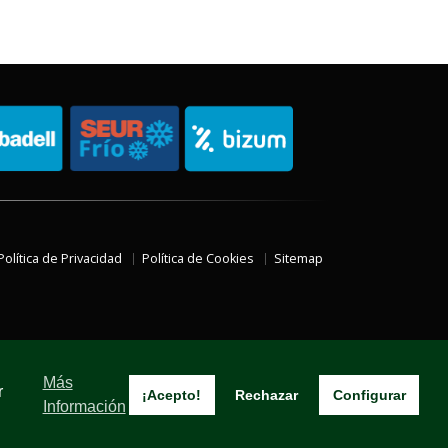
Política de Privacidad
Política de Cookies
Sitemap
Más
r
¡Acepto!
Rechazar
Configurar
Información