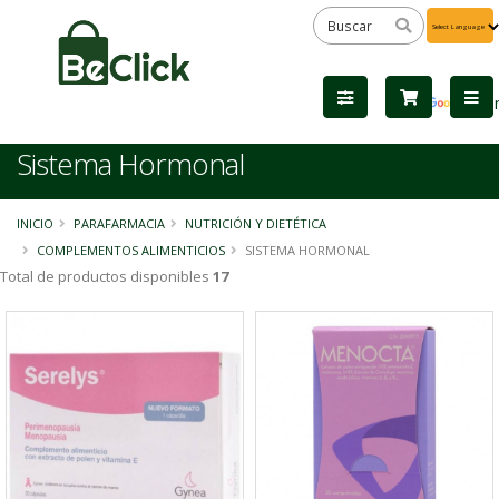
Powered
by
Tra
Sistema Hormonal
INICIO
PARAFARMACIA
NUTRICIÓN Y DIETÉTICA
COMPLEMENTOS ALIMENTICIOS
SISTEMA HORMONAL
Total de productos disponibles
17