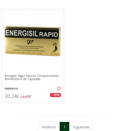
Energisil Vigor Senior Complemento
Alimenticio 30 Cápsulas
ENERGISIL
20,24€
- 16%
24,02€
Anterior
1
Siguiente