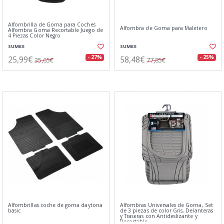
Alfombrilla de Goma para Coches
Alfombra de Goma para Maletero
Alfombra Goma Recortable Juego de
4 Piezas Color Negro
SUMEX
SUMEX
25,99€
58,48€
- 27%
- 25%
35,65€
77,85€
Alfombrillas coche de goma daytona
Alfombras Universales de Goma, Set
basic
de 3 piezas de color Gris, Delanteras
y Traseras con Antideslizante y
Recortable