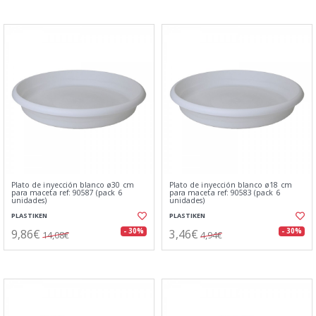
Plato de inyección blanco ø30 cm
Plato de inyección blanco ø18 cm
para maceta ref: 90587 (pack 6
para maceta ref: 90583 (pack 6
unidades)
unidades)
PLASTIKEN
PLASTIKEN
9,86€
3,46€
- 30%
- 30%
14,08€
4,94€