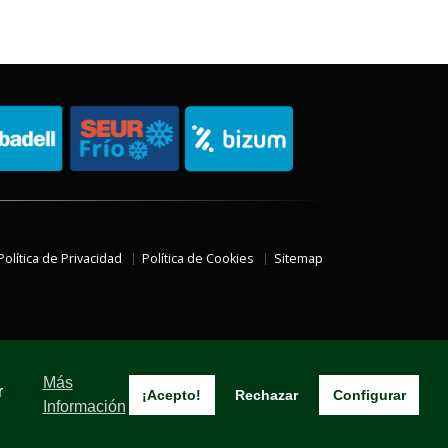
Política de Privacidad
Política de Cookies
Sitemap
Más
r
¡Acepto!
Rechazar
Configurar
Información