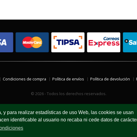
Condiciones de compra
Política de envíos
Política de devolución
© 2026 - Todos los derechos reservados.
a, y para realizar estadísticas de uso Web, las cookies se usan
en identificable al usuario no recaba ni cede datos de carácte
ondiciones