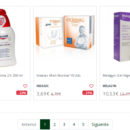
tima 2 X 250 ml
Indasec Men Normal 10 Uds
Melagyn Gel Higi
INDASEC
MELAGYN
3,69€
10,53€
- 22%
- 21%
4,70€
13,3
Anterior
1
2
3
4
5
Siguiente