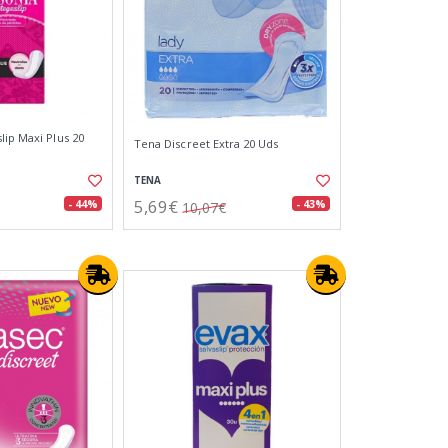
lip Maxi Plus 20
Tena Discreet Extra 20 Uds
TENA
5,69€
- 44%
- 43%
10,07€