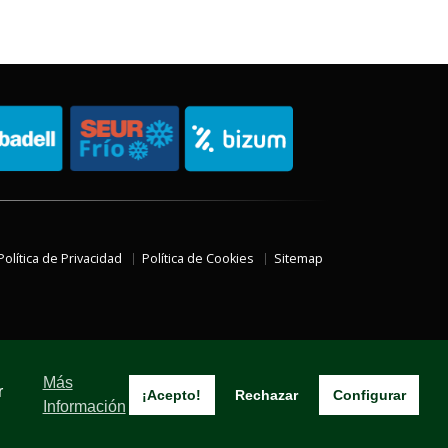
Política de Privacidad
Política de Cookies
Sitemap
Más
r
¡Acepto!
Rechazar
Configurar
Información