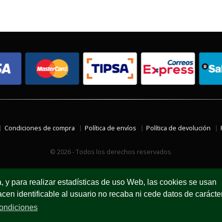
Condiciones de compra
Política de envíos
Política de devolución
© 2026 - Todos los derechos reservados.
a, y para realizar estadísticas de uso Web, las cookies se usan
en identificable al usuario no recaba ni cede datos de carácte
ondiciones