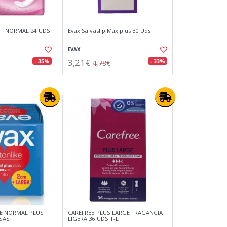
ET NORMAL 24 UDS
Evax Salvaslip Maxiplus 30 Uds
EVAX
3,21€
- 35%
- 33%
4,78€
E NORMAL PLUS
CAREFREE PLUS LARGE FRAGANCIA
SAS
LIGERA 36 UDS T-L